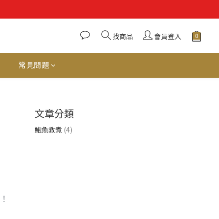
找商品
會員登入
常見問題
文章分類
鮑魚教煮
(4)
✨！